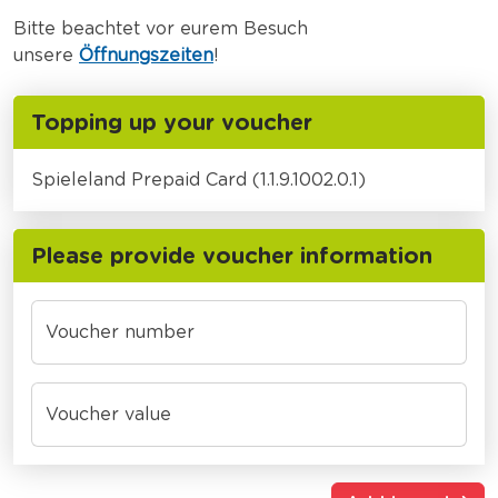
Bitte beachtet vor eurem Besuch
unsere
Öffnungszeiten
!
Topping up your voucher
Spieleland Prepaid Card (1.1.9.1002.0.1)
Please provide voucher information
Voucher number
Voucher value