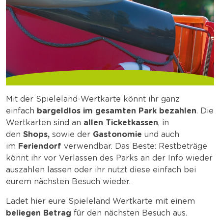
Mit der Spieleland-Wertkarte könnt ihr ganz
einfach
bargeldlos im gesamten Park bezahlen
. Die
Wertkarten sind an
allen Ticketkassen
, in
den
Shops,
sowie der
Gastonomie
und auch
im
Feriendorf
verwendbar. Das Beste: Restbeträge
könnt ihr vor Verlassen des Parks an der Info wieder
auszahlen lassen oder ihr nutzt diese einfach bei
eurem nächsten Besuch wieder.
Ladet hier eure Spieleland Wertkarte mit einem
beliegen Betrag
für den nächsten Besuch aus.