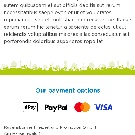
autem quibusdam et aut officiis debitis aut rerum
necessitatibus saepe eveniet ut et voluptates
repudiandae sint et molestiae non recusandae. Itaque
earum rerum hic tenetur a sapiente delectus, ut aut
reiciendis voluptatibus maiores alias consequatur aut
perferendis doloribus asperiores repellat.
Our payment options
Ravensburger Freizeit und Promotion GmbH
Am Hangenwald 1